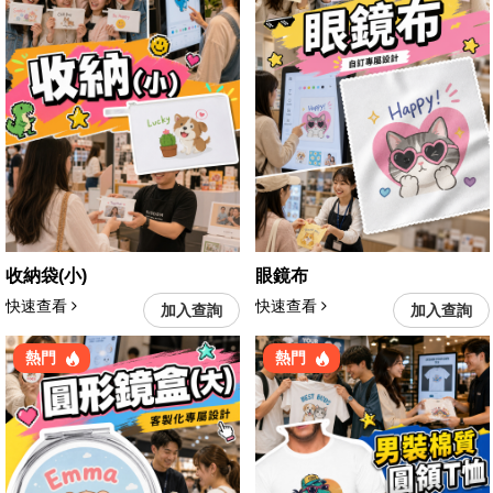
收納袋(小)
眼鏡布
快速查看
快速查看
加入查詢
加入查詢
熱門
熱門