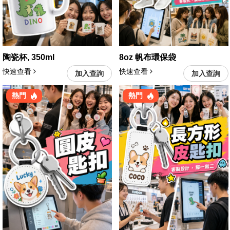
陶瓷杯, 350ml
8oz 帆布環保袋
快速查看
快速查看
加入查詢
加入查詢
熱門
熱門