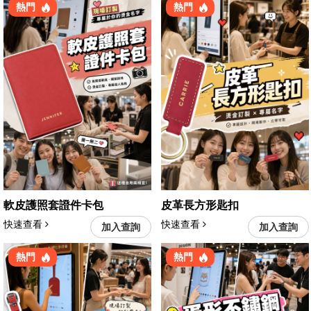
熱門
熱門
軟皮護照套證件卡包
皮革長方形匙扣
快速查看
快速查看
加入查詢
加入查詢
熱門
熱門