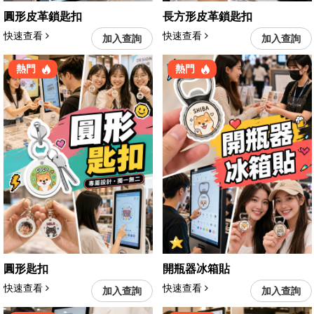
圓形皮革鎖匙扣
長方形皮革鎖匙扣
快速查看
快速查看
加入查詢
加入查詢
熱門
熱門
圓形匙扣
開瓶器冰箱貼
快速查看
快速查看
加入查詢
加入查詢