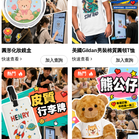
圓形化妝鏡盒
美國Gildan男裝棉質圓領T恤
快速查看
快速查看
加入查詢
加入查詢
熱門
熱門