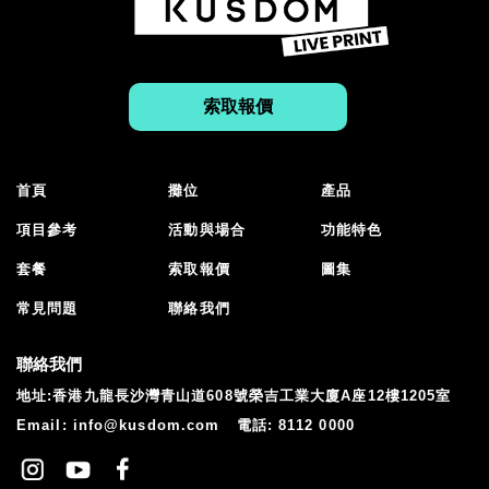
索取報價
首頁
攤位
產品
項目參考
活動與場合
功能特色
套餐
索取報價
圖集
常見問題
聯絡我們
聯絡我們
地址:香港九龍長沙灣青山道608號榮吉工業大廈A座12樓1205室
Email:
info@kusdom.com
電話:
8112 0000