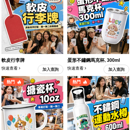
軟皮行李牌
蛋形不鏽鋼馬克杯, 300ml
快速查看
快速查看
加入查詢
加入查詢
熱門
熱門