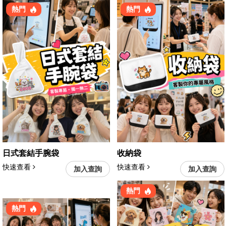
熱門
熱門
日式套結手腕袋
收納袋
快速查看
快速查看
加入查詢
加入查詢
熱門
熱門