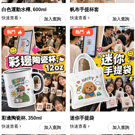
白色運動水樽, 600ml
帆布手提杯套
快速查看
快速查看
加入查詢
加入查詢
熱門
熱門
彩邊陶瓷杯, 350ml
迷你手提袋
快速查看
快速查看
加入查詢
加入查詢