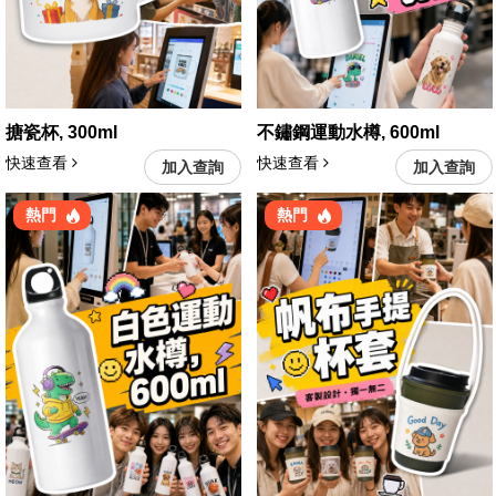
搪瓷杯, 300ml
不鏽鋼運動水樽, 600ml
快速查看
快速查看
加入查詢
加入查詢
熱門
熱門