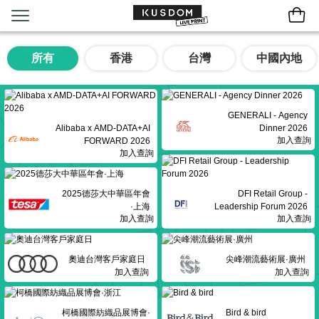
所有
香港
台灣
中國內地
GENERALI - Agency
Alibaba x AMD-DATA+AI
Dinner 2026
加入查詢
FORWARD 2026
加入查詢
2025德莎大中華區年會
DFI Retail Group -
·上海
Leadership Forum 2026
加入查詢
加入查詢
奧迪台灣客戶家庭日
尖峰潮流藝術展·廣州
加入查詢
加入查詢
柯橋國際紡織品展博會·
Bird & bird