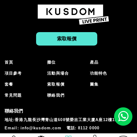
索取報價
首頁
攤位
產品
項目參考
活動與場合
功能特色
套餐
索取報價
圖集
常見問題
聯絡我們
聯絡我們
地址:香港九龍長沙灣青山道608號榮吉工業大廈A座12樓1205室
Email:
info@kusdom.com
電話:
8112 0000