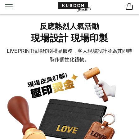
反應熱烈人氣活動
現場設計 現場印製
LIVEPRINT現場印刷禮品服務，客人現場設計並為其即時
製作個性化禮物。