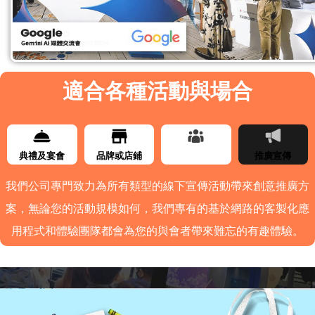
適合各種活動與場合
典禮及宴會
品牌或店鋪
展覽
推廣宣傳
我們公司專門致力為所有類型的線下宣傳活動帶來創意推廣方
案，無論您的活動規模如何，我們專有的基於網路的客製化應
用程式和體驗團隊都會為您的與會者帶來難忘的有趣體驗。