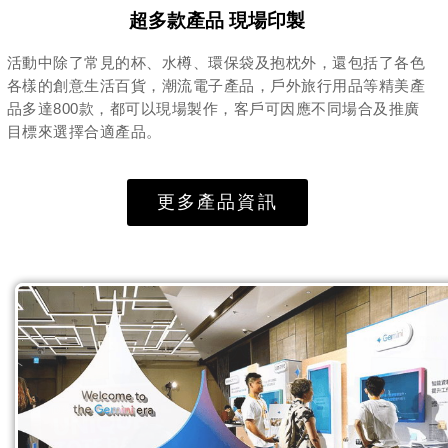
超多款產品 現場印製
活動中除了常見的杯、水樽、環保袋及抱枕外，還包括了各色
各樣的創意生活百貨，潮流電子產品，戶外旅行用品等精美產
品多達800款，都可以現場製作，客戶可因應不同場合及推廣
目標來選擇合適產品。
更多產品資訊