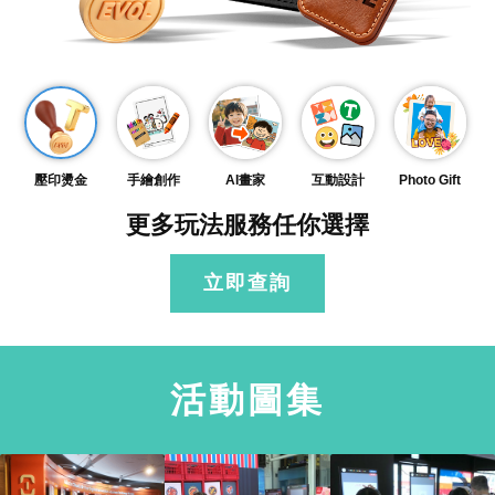
壓印燙金
手繪創作
AI畫家
互動設計
Photo Gift
更多玩法服務任你選擇
立即查詢
活動圖集