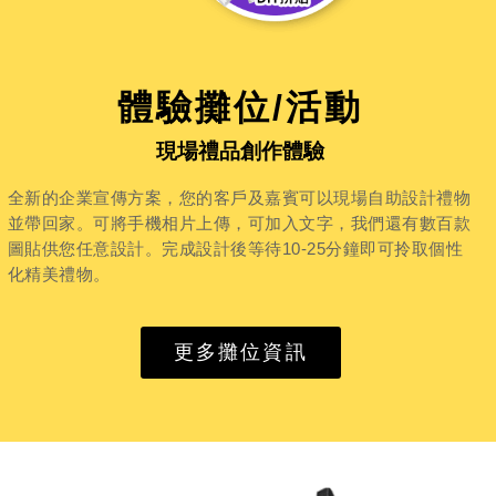
體驗攤位/活動
現場禮品創作體驗
全新的企業宣傳方案，您的客戶及嘉賓可以現場自助設計禮物
並帶回家。可將手機相片上傳，可加入文字，我們還有數百款
圖貼供您任意設計。完成設計後等待10-25分鐘即可拎取個性
化精美禮物。
更多攤位資訊