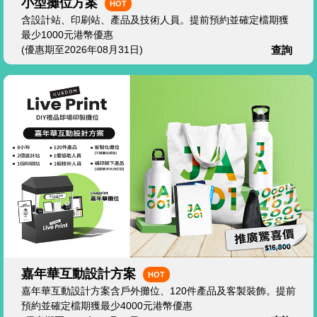
小型攤位方案
HOT
含設計站、印刷站、產品及技術人員。提前預約並確定檔期獲
最少1000元港幣優惠
(優惠期至2026年08月31日)
查詢
嘉年華互動設計方案
HOT
嘉年華互動設計方案含戶外攤位、120件產品及客製裝飾。提前
預約並確定檔期獲最少4000元港幣優惠