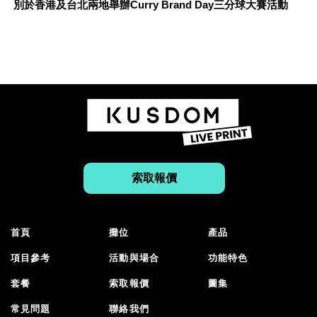
別於香港及台北兩地舉辦Curry Brand Day三分球大賽活動
索取報價
首頁
攤位
產品
項目參考
活動與場合
功能特色
套餐
索取報價
圖集
常見問題
聯絡我們