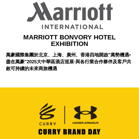
MARRIOTT BONVORY HOTEL
EXHIBITION
萬豪國際集團於北京、上海、廣州、香港四地開啟"萬勢機遇•
盡在萬豪"2025大中華區酒店巡展·與各行業合作夥伴及客戶共
敘可持續的未來商旅機遇