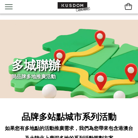
多城聯辦
同品牌多地推廣活動
品牌多站點城市系列活動
如果您有多地點的活動推廣需求，我們為您帶來包含港澳台