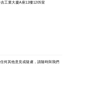
吉工業大廈A座12樓1205室
何問題或任何其他意見或疑慮，請隨時與我們