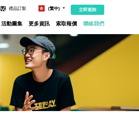
禮品訂製
(繁中)
立即查詢
活動圖集
更多資訊
索取報價
聯絡我們