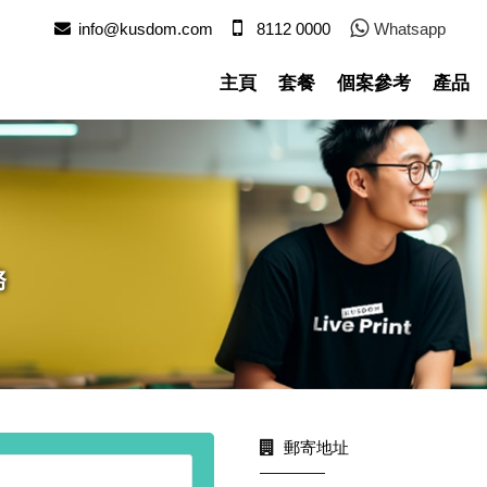
info@kusdom.com
8112 0000
Whatsapp
主頁
套餐
個案參考
產品
務
郵寄地址