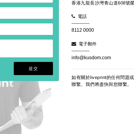
香港九龍長沙灣青山道608號榮
電話
8112 0000
電子郵件
info@kusdom.com
如有關於liveprint的任
聯繫。我們將盡快與您聯繫。