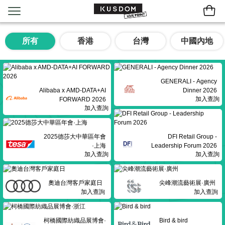
所有
香港
台灣
中國內地
GENERALI - Agency
Alibaba x AMD-DATA+AI
Dinner 2026
加入查詢
FORWARD 2026
加入查詢
2025德莎大中華區年會
DFI Retail Group -
·上海
Leadership Forum 2026
加入查詢
加入查詢
奧迪台灣客戶家庭日
尖峰潮流藝術展·廣州
加入查詢
加入查詢
柯橋國際紡織品展博會·
Bird & bird