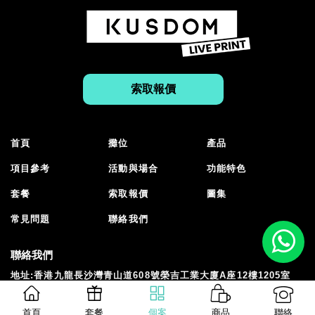
加入查詢
加入查詢
索取報價
首頁
攤位
產品
項目參考
活動與場合
功能特色
套餐
索取報價
圖集
常見問題
聯絡我們
聯絡我們
地址:香港九龍長沙灣青山道608號榮吉工業大廈A座12樓1205室
Email:
info@kusdom.com
電話:
8112 0000
首頁
套餐
個案
商品
聯絡