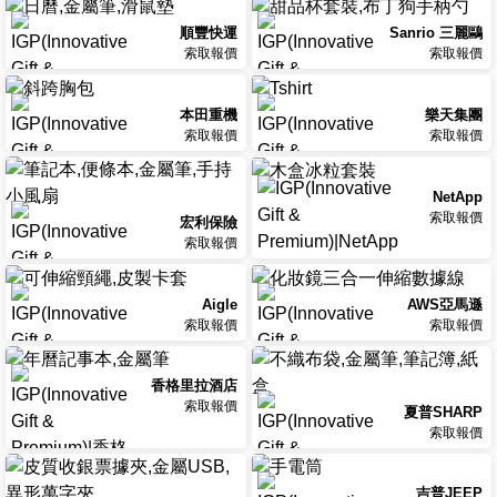
順豐快運
Sanrio 三麗鷗
索取報價
索取報價
本田重機
樂天集團
索取報價
索取報價
NetApp
索取報價
宏利保險
索取報價
Aigle
AWS亞馬遜
索取報價
索取報價
香格里拉酒店
索取報價
夏普SHARP
索取報價
吉普JEEP