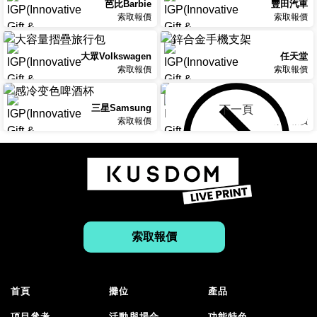
芭比Barbie
豐田汽車
索取報價
索取報價
大眾Volkswagen
任天堂
索取報價
索取報價
三星Samsung
三星Samsung
下一頁
索取報價
索取報價
索取報價
首頁
攤位
產品
項目參考
活動與場合
功能特色