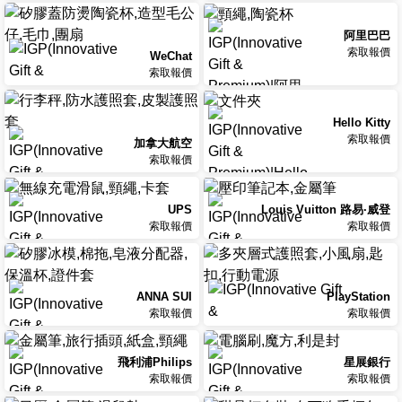
阿里巴巴
索取報價
WeChat
索取報價
Hello Kitty
索取報價
加拿大航空
索取報價
UPS
Louis Vuitton 路易·威登
索取報價
索取報價
ANNA SUI
PlayStation
索取報價
索取報價
飛利浦Philips
星展銀行
索取報價
索取報價