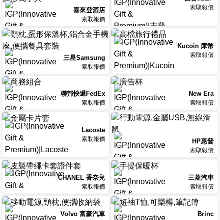
索取報價
喜來登酒店
索取報價
Kucoin 庫幣
索取報價
三星Samsung
索取報價
聯邦快遞FedEx
New Era
索取報價
索取報價
Lacoste
索取報價
HP惠普
索取報價
CHANEL 香奈兒
三菱汽車
索取報價
索取報價
Volvo 富豪汽車
Brinc