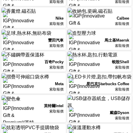
索取報價
索取報價
Nike
Calbee
索取報價
索取報價
豐田汽車
馬士基Maersk
索取報價
索取報價
百奇Pocky
蜆殼Shell
索取報價
索取報價
Meta
星巴克Starbucks Coffee
索取報價
索取報價
英特爾Intel
索取報價
戴森Dyson
索取報價