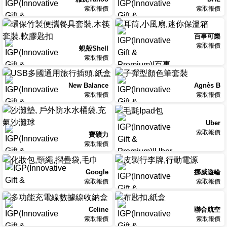
索取報價
索取報價
百事可樂
索取報價
蜆殼Shell
索取報價
New Balance
Agnès B
索取報價
索取報價
Uber
索取報價
寶礦力
索取報價
Google
挪威遊輪
索取報價
索取報價
Celine
聯合航空
索取報價
索取報價