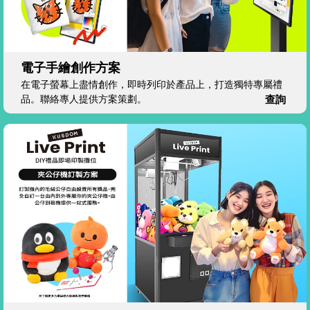
電子手繪創作方案
在電子螢幕上盡情創作，即時列印於產品上，打造獨特專屬禮
品。聯絡專人提供方案策劃。
查詢