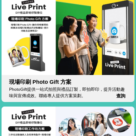
現場印刷 Photo Gift 方案
PhotoGift提供一站式拍照與禮品訂製，即拍即印，提升活動趣
味與宣傳成效。聯絡專人提供方案策劃。
查詢