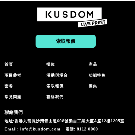
索取報價
首頁
攤位
產品
項目參考
活動與場合
功能特色
套餐
索取報價
圖集
常見問題
聯絡我們
聯絡我們
地址:香港九龍長沙灣青山道608號榮吉工業大廈A座12樓1205室
Email:
info@kusdom.com
電話:
8112 0000