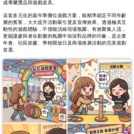
成專屬獎品與遊戲道具。
這套多元化的嘉年華攤位遊戲方案，能精準鎖定不同年齡
層的賓客，大大提升活動吸引度及宣傳效果。透過極具互
動性的遊戲體驗，不僅能活絡現場氛圍、有效聚集人流，
更能讓參與者在歡樂的氛圍中加深對品牌的印象，是企業
年會、社區節慶、學校開放日及商場推廣活動的完美策劃
首選。