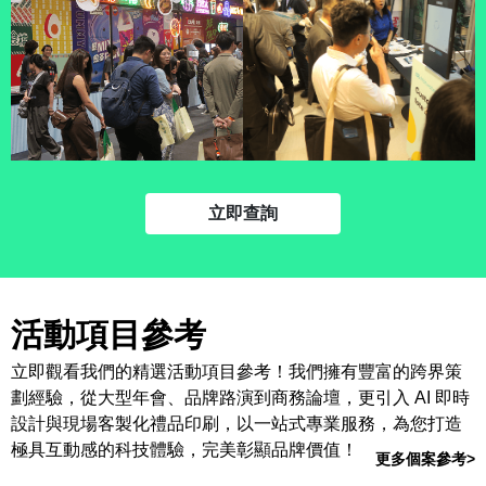
立即查詢
活動項目參考
立即觀看我們的精選活動項目參考！我們擁有豐富的跨界策
劃經驗，從大型年會、品牌路演到商務論壇，更引入 AI 即時
設計與現場客製化禮品印刷，以一站式專業服務，為您打造
極具互動感的科技體驗，完美彰顯品牌價值！
更多個案參考>