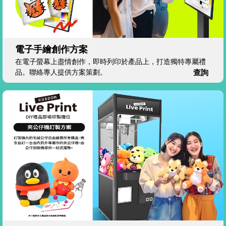
電子手繪創作方案
在電子螢幕上盡情創作，即時列印於產品上，打造獨特專屬禮
品。聯絡專人提供方案策劃。
查詢