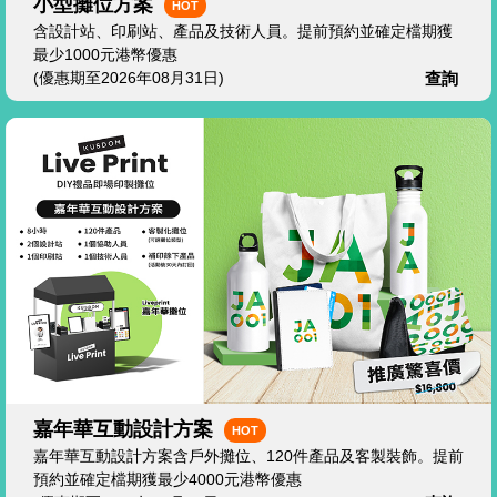
小型攤位方案
HOT
含設計站、印刷站、產品及技術人員。提前預約並確定檔期獲
最少1000元港幣優惠
(優惠期至2026年08月31日)
查詢
嘉年華互動設計方案
HOT
嘉年華互動設計方案含戶外攤位、120件產品及客製裝飾。提前
預約並確定檔期獲最少4000元港幣優惠