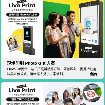
現場印刷 Photo Gift 方案
PhotoGift提供一站式拍照與禮品訂製，即拍即印，提升活動趣
味與宣傳成效。聯絡專人提供方案策劃。
查詢