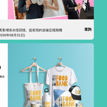
查詢
賓客增添永恆回憶。提前預約並確定檔期獲
026年08月31日)