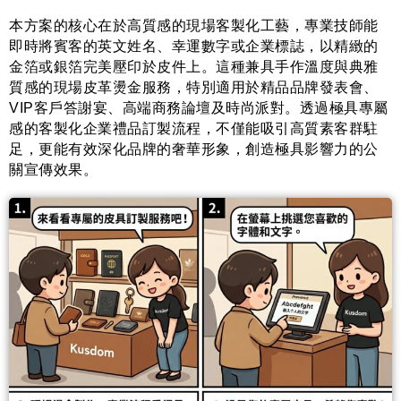
本方案的核心在於高質感的現場客製化工藝，專業技師能
即時將賓客的英文姓名、幸運數字或企業標誌，以精緻的
金箔或銀箔完美壓印於皮件上。這種兼具手作溫度與典雅
質感的現場皮革燙金服務，特別適用於精品品牌發表會、
VIP客戶答謝宴、高端商務論壇及時尚派對。透過極具專屬
感的客製化企業禮品訂製流程，不僅能吸引高質素客群駐
足，更能有效深化品牌的奢華形象，創造極具影響力的公
關宣傳效果。