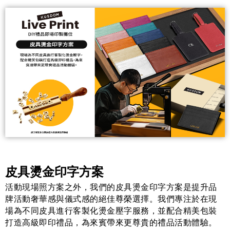
皮具燙金印字方案
活動現場照方案之外，我們的皮具燙金印字方案是提升品
牌活動奢華感與儀式感的絕佳尊榮選擇。我們專注於在現
場為不同皮具進行客製化燙金壓字服務，並配合精美包裝
打造高級即印禮品，為來賓帶來更尊貴的禮品活動體驗。