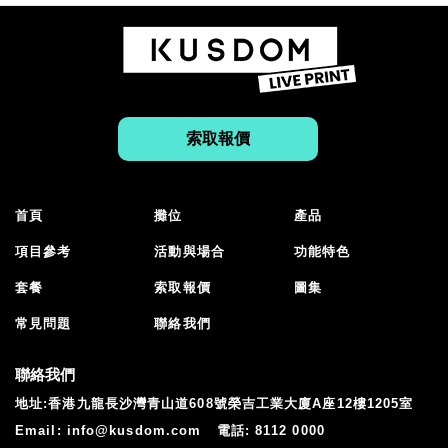
索取報價
首頁
攤位
產品
項目參考
活動與場合
功能特色
套餐
索取報價
圖集
常見問題
聯絡我們
聯絡我們
地址:香港九龍長沙灣青山道608號榮吉工業大廈A座12樓1205室
Email:
info@kusdom.com
電話:
8112 0000