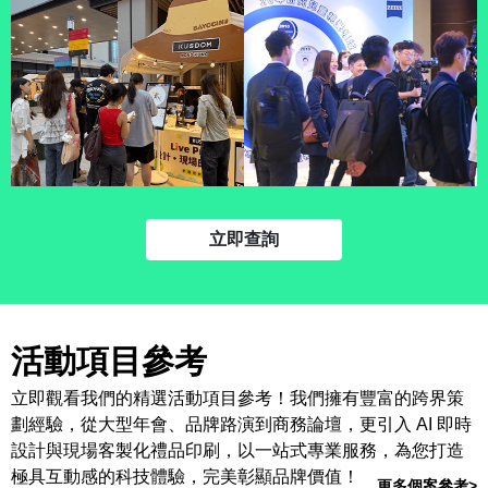
立即查詢
活動項目參考
立即觀看我們的精選活動項目參考！我們擁有豐富的跨界策
劃經驗，從大型年會、品牌路演到商務論壇，更引入 AI 即時
設計與現場客製化禮品印刷，以一站式專業服務，為您打造
極具互動感的科技體驗，完美彰顯品牌價值！
更多個案參考>