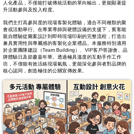
人化產品，不僅能打破傳統活動的單向輸出，更能顯著提
升活動參與及投入程度。
我們主打高參與度的現場客製化體驗，適合不同種類的聚
會或活動舉行。在專業導師與硬體設備的支援下，賓客能
親自體驗從圖案設計到即時現場印刷的完整流程，打造出
兼具實用性與專屬感的客製化企業禮品。本服務特別適用
於企業團隊建設（Team Building）、VIP客戶答謝會、品
牌體驗日及節慶嘉年華。透過極具溫度的互動手作工作
坊，不僅能有效活絡現場氣氛，更能深化參與者對品牌的
核心認同，創造極佳的公關宣傳效果。