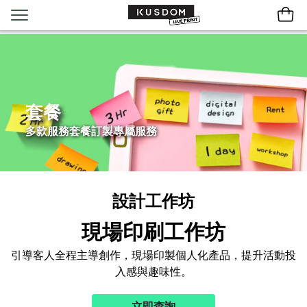
套餐
多款服務套餐訂製專屬服務
設計工作坊
現場印刷工作坊
引導客人全程主導創作，現場印製個人化產品，提升活動投
入感與趣味性。
立即查詢