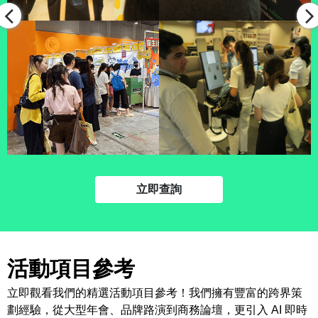
立即查詢
活動項目參考
立即觀看我們的精選活動項目參考！我們擁有豐富的跨界策
劃經驗，從大型年會、品牌路演到商務論壇，更引入 AI 即時