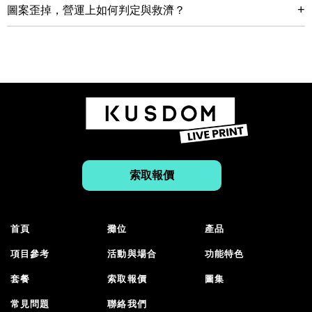
+
圖案歪掉，營運上如何判定與救濟？
索取報價
首頁
攤位
產品
項目參考
活動與場合
功能特色
套餐
索取報價
圖集
常見問題
聯絡我們