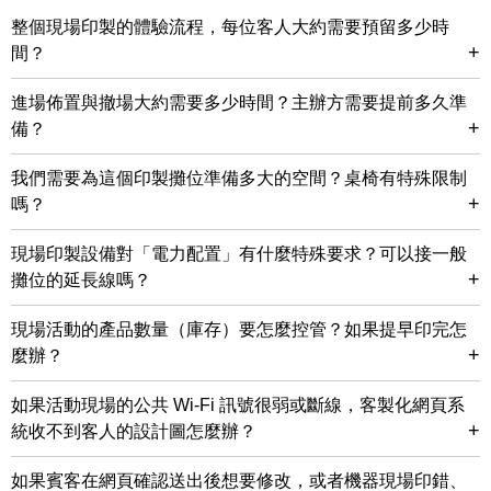
整個現場印製的體驗流程，每位客人大約需要預留多少時
+
間？
進場佈置與撤場大約需要多少時間？主辦方需要提前多久準
+
備？
我們需要為這個印製攤位準備多大的空間？桌椅有特殊限制
+
嗎？
現場印製設備對「電力配置」有什麼特殊要求？可以接一般
+
攤位的延長線嗎？
現場活動的產品數量（庫存）要怎麼控管？如果提早印完怎
+
麼辦？
如果活動現場的公共 Wi-Fi 訊號很弱或斷線，客製化網頁系
+
統收不到客人的設計圖怎麼辦？
如果賓客在網頁確認送出後想要修改，或者機器現場印錯、