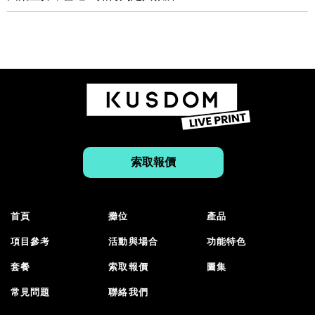
索取報價
首頁
攤位
產品
項目參考
活動與場合
功能特色
套餐
索取報價
圖集
常見問題
聯絡我們