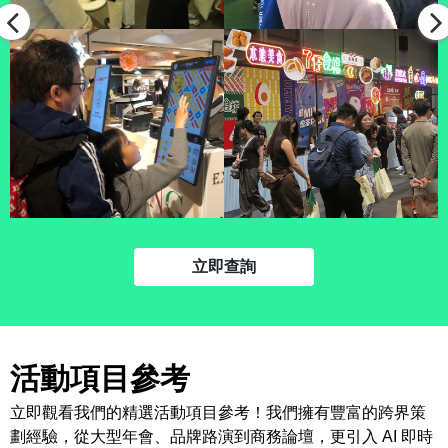
立即查詢
活動項目參考
立即觀看我們的精選活動項目參考！我們擁有豐富的跨界策
劃經驗，從大型年會、品牌路演到商務論壇，更引入 AI 即時