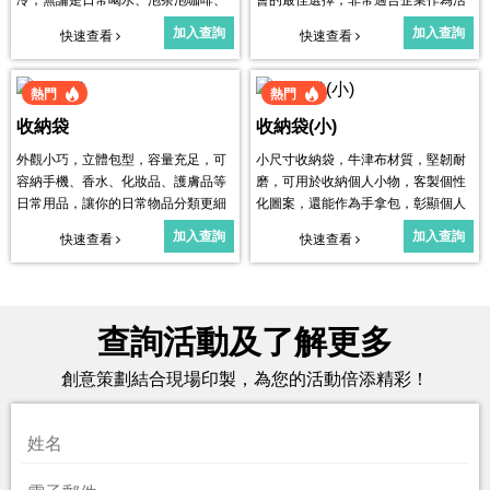
飲用冰飲啤酒都可以。
動禮品使用。
加入查詢
加入查詢
快速查看
快速查看
熱門
熱門
收納袋
收納袋(小)
外觀小巧，立體包型，容量充足，可
小尺寸收納袋，牛津布材質，堅韌耐
容納手機、香水、化妝品、護膚品等
磨，可用於收納個人小物，客製個性
日常用品，讓你的日常物品分類更細
化圖案，還能作為手拿包，彰顯個人
緻，輕鬆出行。
獨特時尚。
加入查詢
加入查詢
快速查看
快速查看
查詢活動及了解更多
創意策劃結合現場印製，為您的活動倍添精彩！