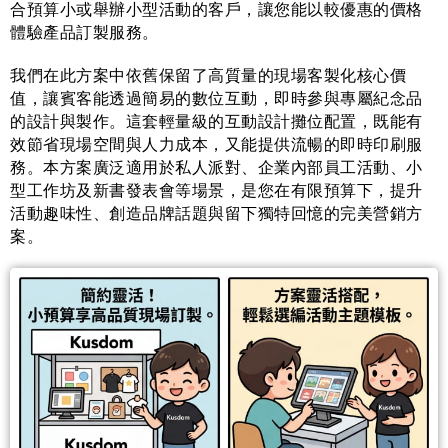
合預算小或舉辦小型活動的客戶，讓您能以較優惠的價格
體驗產品訂製服務。
我們在此方案中依舊保留了高質量的現場客製化核心價
值，讓賓客能透過簡易的數位互動，即時參與專屬紀念品
的設計與製作。這套輕量級的互動設計攤位配置，既能有
效節省現場空間與人力成本，又能提供流暢的即時印刷服
務。本方案廣泛適用於私人派對、企業內部員工活動、小
型工作坊及新書發表會等場景，是您在有限預算下，提升
活動趣味性、創造品牌話題與留下獨特回憶的完美營銷方
案。