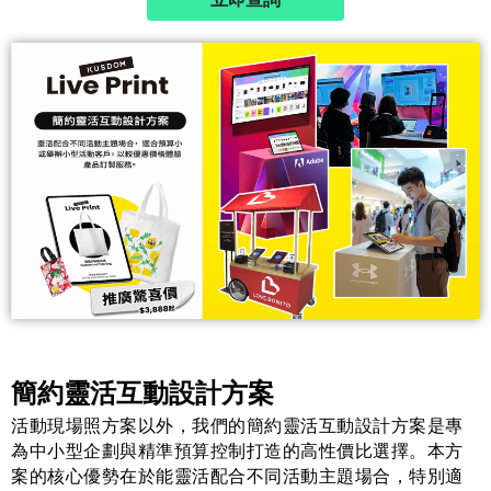
簡約靈活互動設計方案
活動現場照方案以外，我們的簡約靈活互動設計方案是專
為中小型企劃與精準預算控制打造的高性價比選擇。本方
案的核心優勢在於能靈活配合不同活動主題場合，特別適