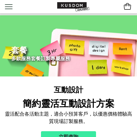
套餐
多款服務套餐訂製專屬服務
互動設計
簡約靈活互動設計方案
靈活配合各活動主題，適合小預算客戶，以優惠價格體驗高
質現場訂製服務。
立即查詢