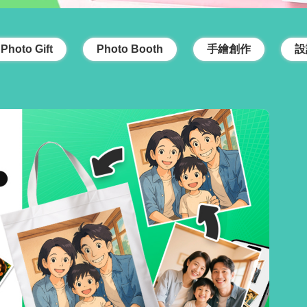
Photo Gift
Photo Booth
手繪創作
設