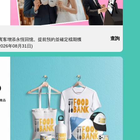
查詢
賓客增添永恆回憶。提前預約並確定檔期獲
026年08月31日)